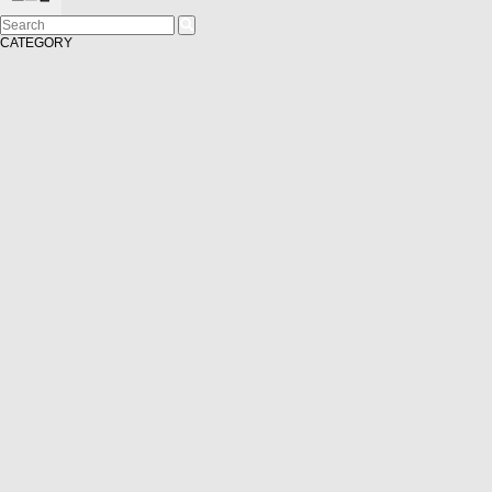
CATEGORY