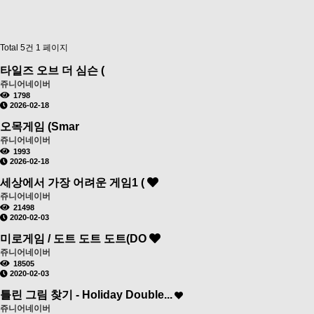
Total 5건
1 페이지
타일즈 오브 더 심슨 (
쥬니어네이버
1798
2026-02-18
오목게임 (Smar
쥬니어네이버
1993
2026-02-18
세상에서 가장 어려운 게임1 (
쥬니어네이버
21498
2020-02-03
미로게임 / 도트 도트 도트(DO
쥬니어네이버
18505
2020-02-03
틀린 그림 찾기 - Holiday Double...
쥬니어네이버