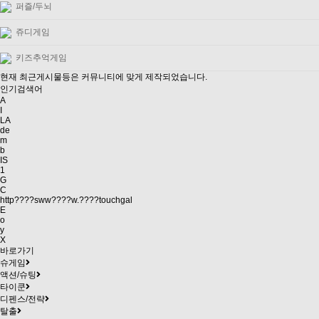
퍼즐/두뇌
쥬디게임
키즈추억게임
현재 최근게시물등은 커뮤니티에 맞게 제작되었습니다.
인기검색어
A
I
LA
de
m
b
IS
1
G
C
http????sww????w.????touchgal
E
o
y
X
바로가기
슈게임
액션/슈팅
타이쿤
디펜스/전략
탈출